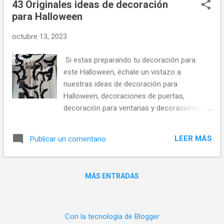
43 Originales ideas de decoración
para Halloween
octubre 13, 2023
Si estas preparando tu decoración para
este Halloween, échale un vistazo a
nuestras ideas de decoración para
Halloween, decoraciones de puertas,
decoración para ventanas y decoraciones de
Halloween en general. Espero que les sirvan
de inspiración.
LEER MÁS
Publicar un comentario
MÁS ENTRADAS
Con la tecnología de Blogger