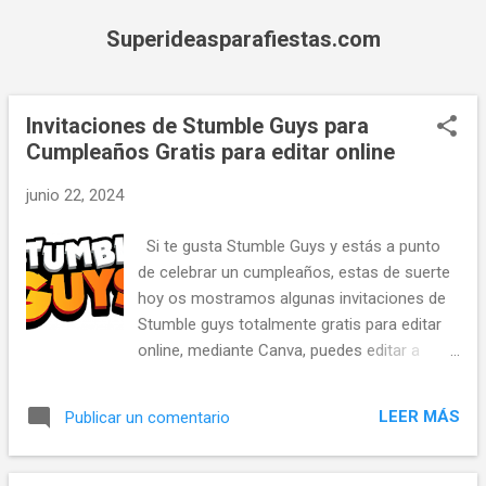
Ir al contenido principal
Superideasparafiestas.com
Invitaciones de Stumble Guys para
E
Cumpleaños Gratis para editar online
n
t
junio 22, 2024
r
a
Si te gusta Stumble Guys y estás a punto
d
de celebrar un cumpleaños, estas de suerte
a
hoy os mostramos algunas invitaciones de
s
Stumble guys totalmente gratis para editar
online, mediante Canva, puedes editar a
traves de tu movil o celular o desde la
computadora o pc. Dichas invitaciones
LEER MÁS
Publicar un comentario
digitales de Stumble Guys podrán ser
enviadas por Whatsapp, Telegram, Correo
Electronico e incluso pueden imprimirse.