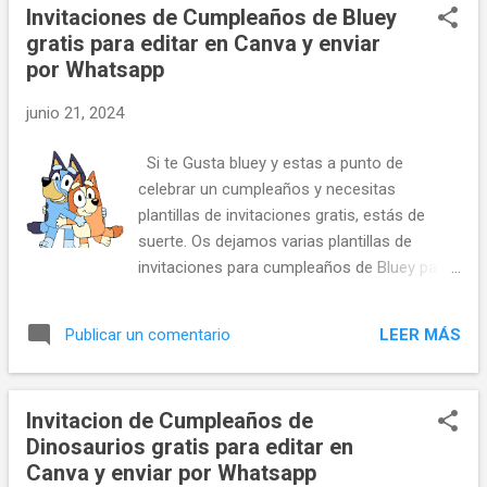
Invitaciones de Cumpleaños de Bluey
gratis para editar en Canva y enviar
por Whatsapp
junio 21, 2024
Si te Gusta bluey y estas a punto de
celebrar un cumpleaños y necesitas
plantillas de invitaciones gratis, estás de
suerte. Os dejamos varias plantillas de
invitaciones para cumpleaños de Bluey para
editar en canva gratis. Invitaciones digitales
que puedes enviar por whatsapp, correo
LEER MÁS
Publicar un comentario
electronico e incluso imprimir.
Invitacion de Cumpleaños de
Dinosaurios gratis para editar en
Canva y enviar por Whatsapp