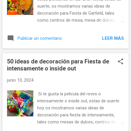
suerte, os mostramos varias ideas de
decoración para Fiesta de Garfield, tales
como centros de mesa, mesa de dulces,
pasteles o tartas, imprimibles, decoración
con globos y muchas más ideas para
LEER MÁS
Publicar un comentario
decorar Cumpleaños de Garfield.
50 ideas de decoración para Fiesta de
intensamente o inside out
junio 10, 2024
Si te gusta la pelicula del reves o
intensamente o inside out, estas de suerte
hoy os mostramos varias ideas de
decoración para fiesta de intensamente,
tales como mesas de dulces, centros de
mesa, pasteles o tartas, decoración con