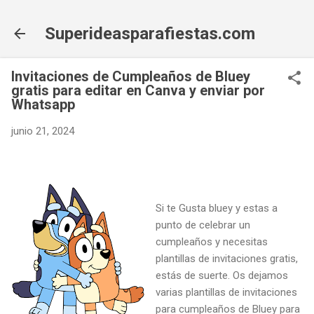
Ir al contenido principal
Superideasparafiestas.com
Invitaciones de Cumpleaños de Bluey
gratis para editar en Canva y enviar por
Whatsapp
junio 21, 2024
Si te Gusta bluey y estas a
punto de celebrar un
cumpleaños y necesitas
plantillas de invitaciones gratis,
estás de suerte. Os dejamos
varias plantillas de invitaciones
para cumpleaños de Bluey para