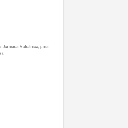
 Jurásica Volcánica, para
es