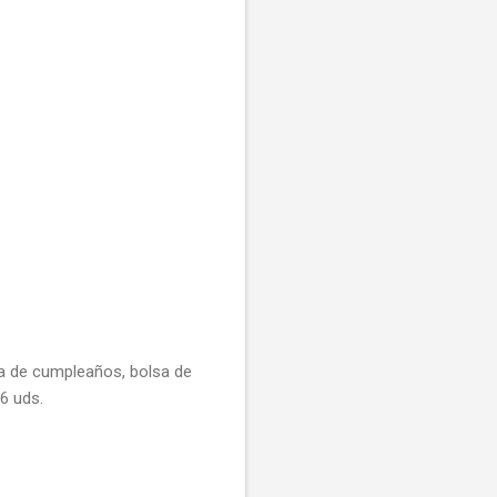
ta de cumpleaños, bolsa de
6 uds.