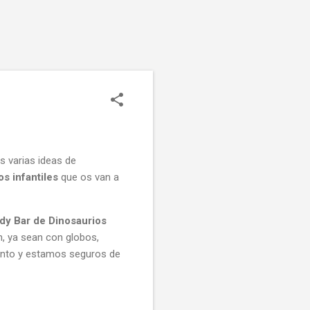
varias ideas de
s infantiles
que os van a
dy Bar de Dinosaurios
n, ya sean con globos,
anto y estamos seguros de