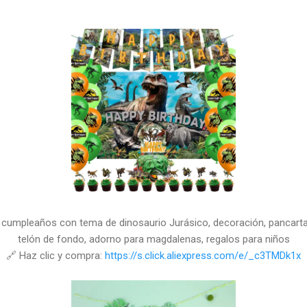
e cumpleaños con tema de dinosaurio Jurásico, decoración, pancarta
telón de fondo, adorno para magdalenas, regalos para niños
🔗 Haz clic y compra:
https://s.click.aliexpress.com/e/_c3TMDk1x