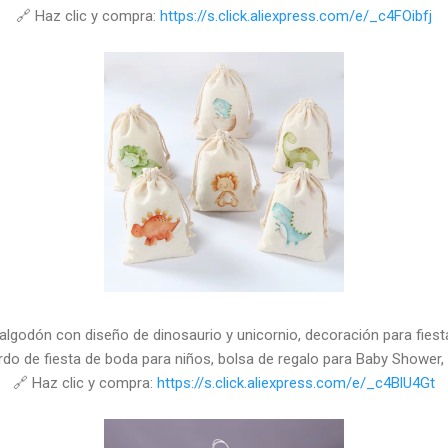
🔗 Haz clic y compra:
https://s.click.aliexpress.com/e/_c4FOibfj
y algodón con diseño de dinosaurio y unicornio, decoración para fies
rdo de fiesta de boda para niños, bolsa de regalo para Baby Shower, 
🔗 Haz clic y compra:
https://s.click.aliexpress.com/e/_c4BlU4Gt