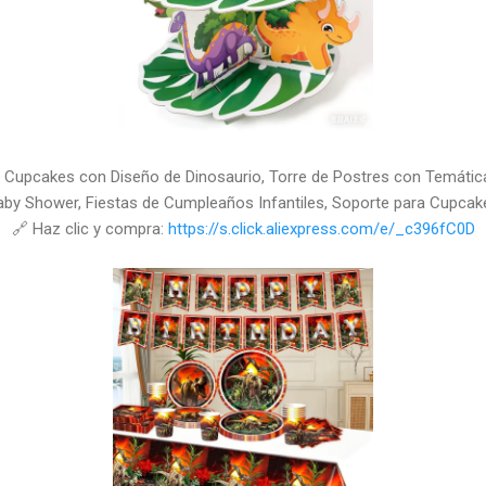
a Cupcakes con Diseño de Dinosaurio, Torre de Postres con Temática
aby Shower, Fiestas de Cumpleaños Infantiles, Soporte para Cupcak
🔗 Haz clic y compra:
https://s.click.aliexpress.com/e/_c396fC0D