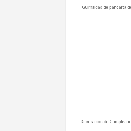
Guirnaldas de pancarta de
Decoración de Cumpleaños 