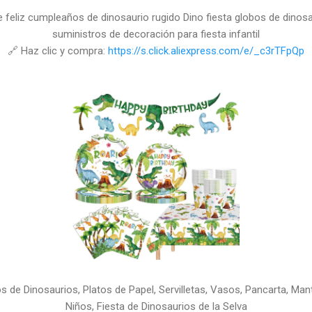
 feliz cumpleaños de dinosaurio rugido Dino fiesta globos de dinosau
suministros de decoración para fiesta infantil
🔗 Haz clic y compra:
https://s.click.aliexpress.com/e/_c3rTFpQp
de Dinosaurios, Platos de Papel, Servilletas, Vasos, Pancarta, Mant
Niños, Fiesta de Dinosaurios de la Selva