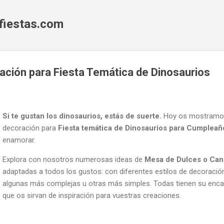
Ir al contenido principal
fiestas.com
ación para Fiesta Temática de Dinosaurios
Si te gustan los dinosaurios, estás de suerte.
Hoy os mostramos 
decoración para
Fiesta temática de Dinosaurios para Cumpleaño
enamorar.
Explora con nosotros numerosas ideas de
Mesa de Dulces o Can
adaptadas a todos los gustos: con diferentes estilos de decoració
algunas más complejas u otras más simples. Todas tienen su enc
que os sirvan de inspiración para vuestras creaciones.