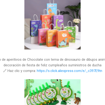
o de aperitivos de Chocolate con tema de dinosaurio de dibujos an
decoración de fiesta de feliz cumpleaños suministros de ducha
🔗 Haz clic y compra:
https://s.click.aliexpress.com/e/_c397E9tn