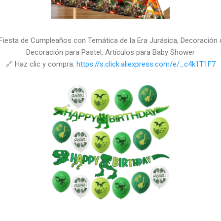
a Fiesta de Cumpleaños con Temática de la Era Jurásica, Decoración 
Decoración para Pastel, Artículos para Baby Shower
🔗 Haz clic y compra:
https://s.click.aliexpress.com/e/_c4k1T1F7