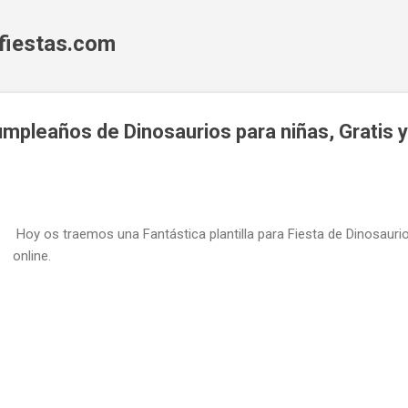
Ir al contenido principal
fiestas.com
mpleaños de Dinosaurios para niñas, Gratis y
Hoy os traemos una Fantástica plantilla para Fiesta de Dinosaurios
online.