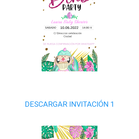
DESCARGAR INVITACIÓN 1