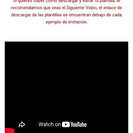
Si quieres Saber como descargar y editar tu plantilla, te
recomendamos que veas el Siguiente Video, el enlace de
descargar de las plantillas se encuentran debajo de cada
ejemplo de invitación.