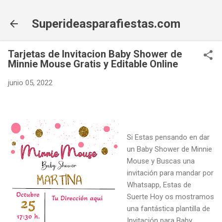
Ir al contenido principal
Superideasparafiestas.com
Tarjetas de Invitacion Baby Shower de
Minnie Mouse Gratis y Editable Online
junio 05, 2022
Si Estas pensando en dar
un Baby Shower de Minnie
Mouse y Buscas una
invitación para mandar por
Whatsapp, Estas de
Suerte Hoy os mostramos
una fantástica plantilla de
Invitación para Baby