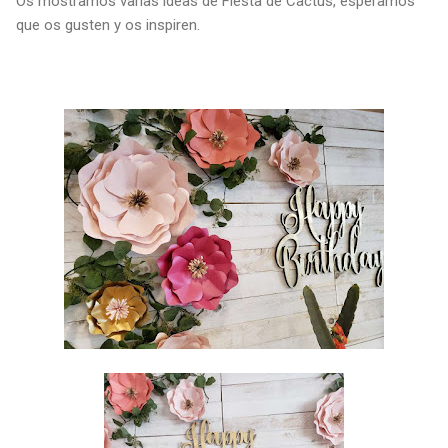
Os mostramos varias ideas de Fiesta de Cactus, esperamos
que os gusten y os inspiren.