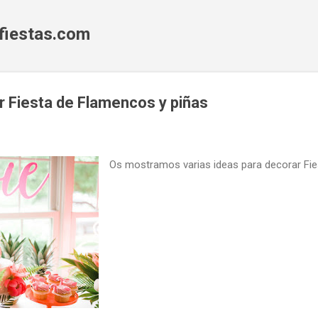
Ir al contenido principal
fiestas.com
r Fiesta de Flamencos y piñas
Os mostramos varias ideas para decorar Fie