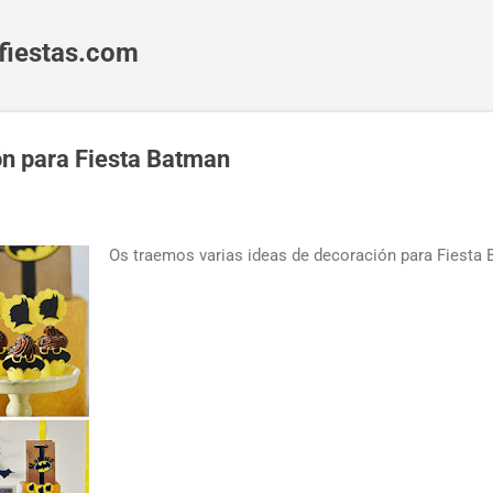
Ir al contenido principal
fiestas.com
ón para Fiesta Batman
Os traemos varias ideas de decoración para Fiesta