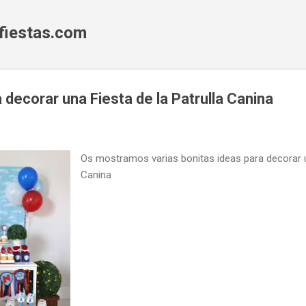
Ir al contenido principal
fiestas.com
 decorar una Fiesta de la Patrulla Canina
Os mostramos varias bonitas ideas para decorar un
Canina