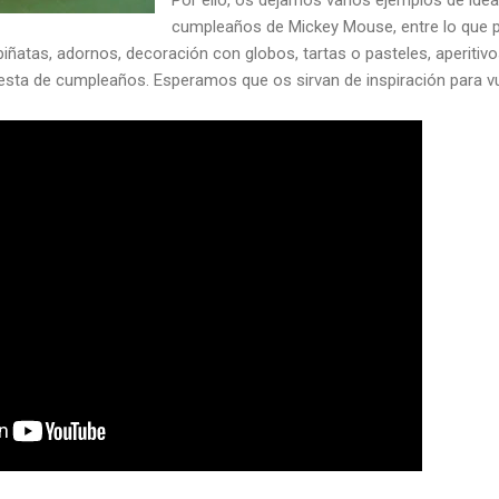
cumpleaños de Mickey Mouse, entre lo que 
piñatas, adornos, decoración con globos, tartas o pasteles, aperiti
iesta de cumpleaños. Esperamos que os sirvan de inspiración para vu