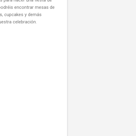
podréis encontrar mesas de
vos, cupcakes y demás
estra celebración.