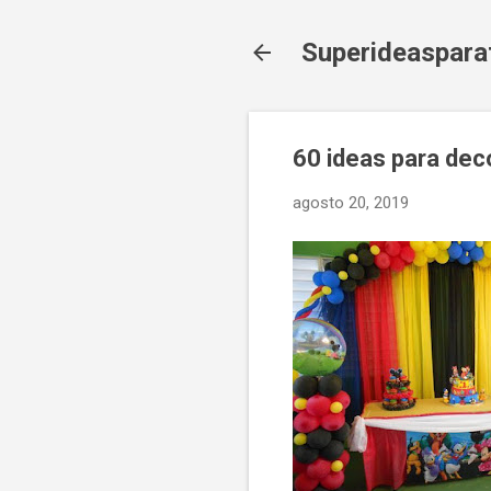
Superideaspara
60 ideas para de
agosto 20, 2019