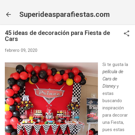
Ir al contenido principal
Superideasparafiestas.com
45 ideas de decoración para Fiesta de
Cars
febrero 09, 2020
Si te gusta la
película de
Cars de
Disney
y
estas
buscando
inspiración
para decorar
una Fiesta,
pues estas