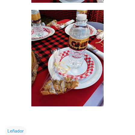
Leñador